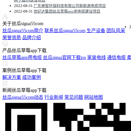
网下载ios建设项目
2022-08-31
广东睿智环保科技有限公司新能源电缆项目
2022-08-31
世纪达集团丝瓜草莓app用电缆建设项目
关于丝瓜sigua55com
丝瓜sigua55com简介
联系丝瓜sigua55com
生产设备
团队风采
荣誉资质
品牌介绍
产品丝瓜草莓app下载
丝瓜草莓app用电缆
丝瓜sigua官网下载ios
家装电线
通信电缆
案例丝瓜草莓app下载
解决方案
成功案例
新闻丝瓜草莓app下载
丝瓜sigua55com动态
行业新闻
常见问题
网站地图