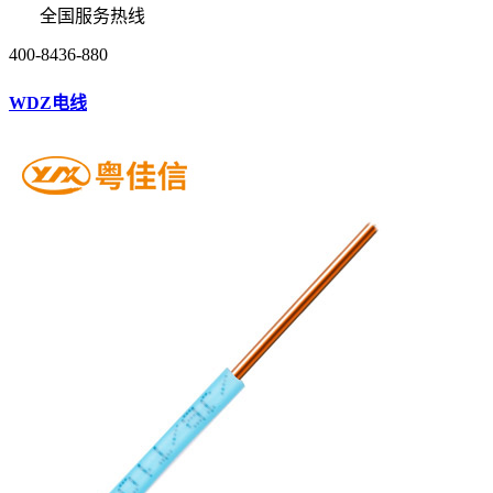
全国服务热线
400-8436-880
WDZ电线