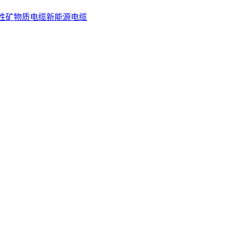
性矿物质电缆
新能源电缆