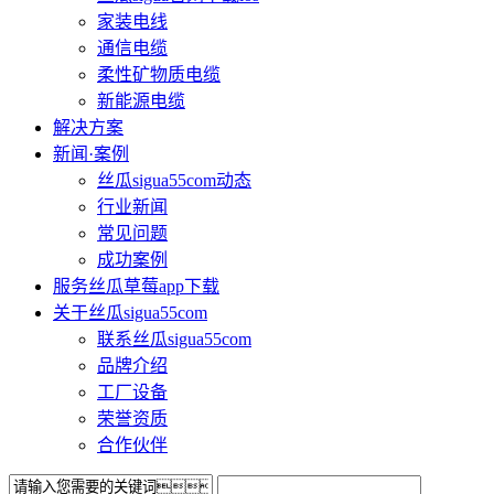
家装电线
通信电缆
柔性矿物质电缆
新能源电缆
解决方案
新闻·案例
丝瓜sigua55com动态
行业新闻
常见问题
成功案例
服务丝瓜草莓app下载
关于丝瓜sigua55com
联系丝瓜sigua55com
品牌介绍
工厂设备
荣誉资质
合作伙伴