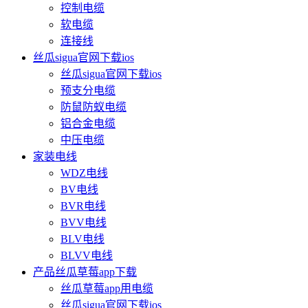
控制电缆
软电缆
连接线
丝瓜sigua官网下载ios
丝瓜sigua官网下载ios
预支分电缆
防鼠防蚁电缆
铝合金电缆
中压电缆
家装电线
WDZ电线
BV电线
BVR电线
BVV电线
BLV电线
BLVV电线
产品丝瓜草莓app下载
丝瓜草莓app用电缆
丝瓜sigua官网下载ios