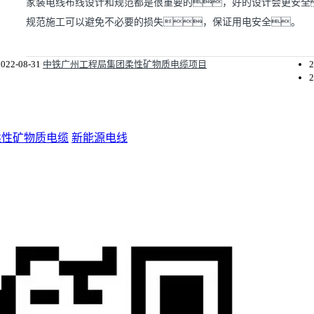
家装电线布线设计和规范都是很重要的，好的设计会更安全
规范施工可以避免不必要的损失，保证用电安全。
2022-08-31
中铁广州工程局集团柔性矿物质电缆项目
2
2
柔性矿物质电缆
新能源电线