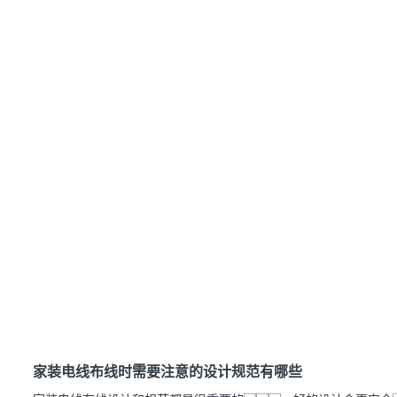
家装电线布线时需要注意的设计规范有哪些