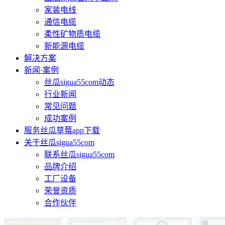
家装电线
通信电缆
柔性矿物质电缆
新能源电缆
解决方案
新闻·案例
丝瓜sigua55com动态
行业新闻
常见问题
成功案例
服务丝瓜草莓app下载
关于丝瓜sigua55com
联系丝瓜sigua55com
品牌介绍
工厂设备
荣誉资质
合作伙伴