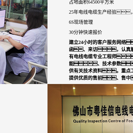
占地面积64500平方米
25年电线电缆生产经验，
6S现场管理
30分钟快速报价
建立24小时的客户服务网络
函、来访，认真
有电线电缆专业工程师
能、技术参数
供有关技术资料。重点
提供优质的售前、售中