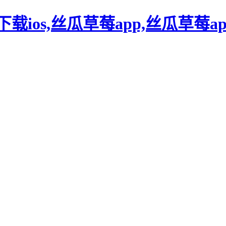
官网下载ios,丝瓜草莓app,丝瓜草莓a