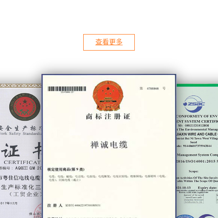
、广东省工程技术研究丝瓜草莓app下载、
专精特新”企业、中国合格评定国家任可委员会实验室
查看更多