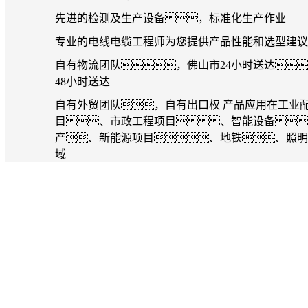
先进的检测及生产设备，标准化生产作业
专业的电线电缆工程师为您提供产品性能和选型建议
自有物流团队，佛山市24小时送达
48小时送达
自有外贸团队，自有出口权 产品应用在工业
目、市政工程项目、智能设备
产、新能源项目、地铁、照明
域
获得ISO9001