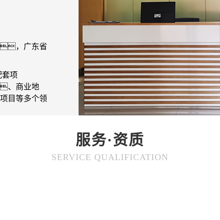
，广东省
配套项
、商业地
项目等多个领
服务·资质
SERVICE QUALIFICATION
质量体系、ISO14001环境体系和OHSAS18001职业