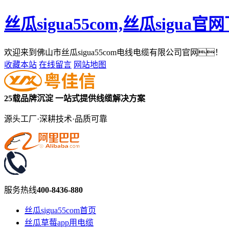
丝瓜sigua55com,丝瓜sigua
欢迎来到佛山市丝瓜sigua55com电线电缆有限公司官网！
收藏本站
在线留言
网站地图
25载品牌沉淀
一站式提供线缆解决方案
源头工厂·深耕技术·品质可靠
服务热线
400-8436-880
丝瓜sigua55com首页
丝瓜草莓app用电缆