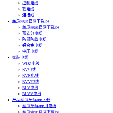
控制电缆
软电缆
连接线
丝瓜sigua官网下载ios
丝瓜sigua官网下载ios
预支分电缆
防鼠防蚁电缆
铝合金电缆
中压电缆
家装电线
WDZ电线
BV电线
BVR电线
BVV电线
BLV电线
BLVV电线
产品丝瓜草莓app下载
丝瓜草莓app用电缆
丝瓜sigua官网下载ios