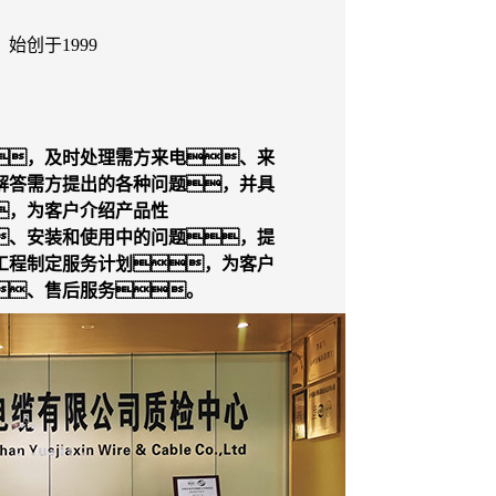
始创于1999
，及时处理需方来电、来
解答需方提出的各种问题，并具
，为客户介绍产品性
、安装和使用中的问题，提
工程制定服务计划，为客户
、售后服务。