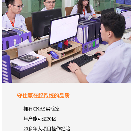
守住赢在起跑线的品质
拥有CNAS实验室
年产能可达20亿
20多年大项目操作经验