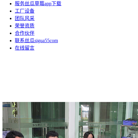
服务丝瓜草莓app下载
工厂设备
团队风采
荣誉资质
合作伙伴
联系丝瓜sigua55com
在线留言