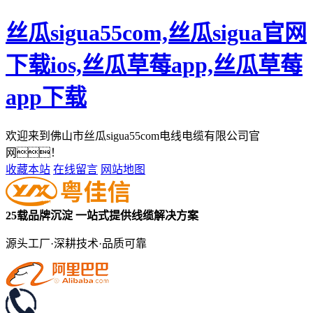
丝瓜sigua55com,丝瓜sigua官网
下载ios,丝瓜草莓app,丝瓜草莓
app下载
欢迎来到佛山市丝瓜sigua55com电线电缆有限公司官
网！
收藏本站
在线留言
网站地图
25载品牌沉淀
一站式提供线缆解决方案
源头工厂·深耕技术·品质可靠