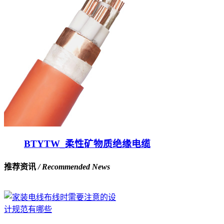
BTYTW_柔性矿物质绝缘电缆
推荐资讯
/ Recommended News