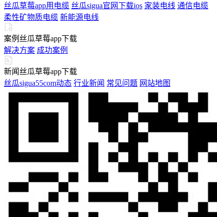
丝瓜草莓app用电缆
丝瓜sigua官网下载ios
家装电线
通信电缆
柔性矿物质电缆
新能源电线
案例丝瓜草莓app下载
解决方案
成功案例
新闻丝瓜草莓app下载
丝瓜sigua55com动态
行业新闻
常见问题
网站地图