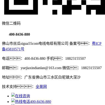
微信二维码
400-8436-880
佛山市丝瓜sigua55com电线电缆有限公司 备案号：
粤ICP
备45810571号
电话：400-8436-880 手机：18823155507
邮箱：yuejiaxindianlan@163.com 微信：18823155507
地址：广东省佛山市三水区白坭镇大滘沙
技术支持：
全景网
400-8436-880