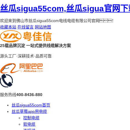
丝瓜sigua55com,丝瓜sigua官网
欢迎来到佛山市丝瓜sigua55com电线电缆有限公司官网！
收藏本站
在线留言
网站地图
25载品牌沉淀
一站式提供线缆解决方案
源头工厂·深耕技术·品质可靠
服务热线
400-8436-880
丝瓜sigua55com首页
丝瓜草莓app用电缆
控制电缆
软电缆