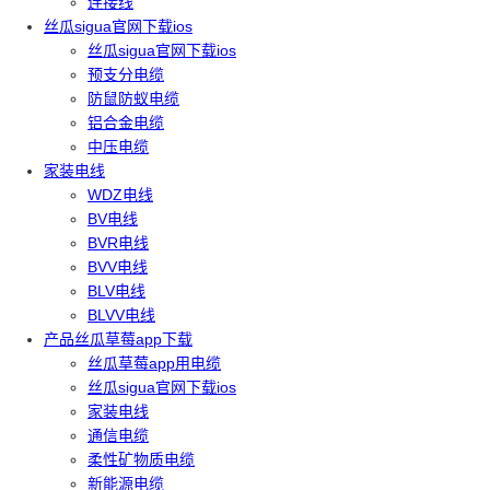
连接线
丝瓜sigua官网下载ios
丝瓜sigua官网下载ios
预支分电缆
防鼠防蚁电缆
铝合金电缆
中压电缆
家装电线
WDZ电线
BV电线
BVR电线
BVV电线
BLV电线
BLVV电线
产品丝瓜草莓app下载
丝瓜草莓app用电缆
丝瓜sigua官网下载ios
家装电线
通信电缆
柔性矿物质电缆
新能源电缆