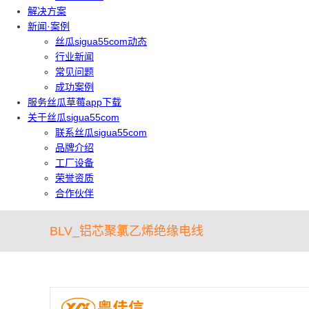
解决方案
新闻·案例
丝瓜sigua55com动态
行业新闻
常见问题
成功案例
服务丝瓜草莓app下载
关于丝瓜sigua55com
联系丝瓜sigua55com
品牌介绍
工厂设备
荣誉资质
合作伙伴
BLV_铝芯聚氯乙烯绝缘电线