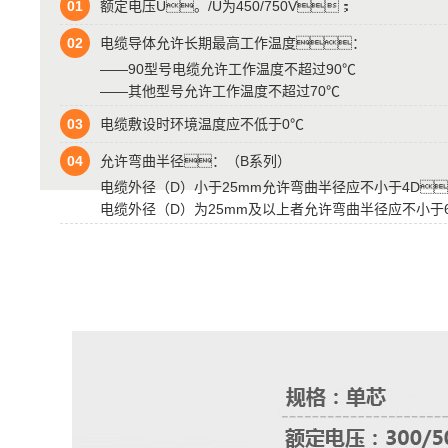
01
额定电压U。/U为450/750V；
02
电缆导体允许长期最高工作温度：
——90型号电缆允许工作温度不超过90℃
——其他型号允许工作温度不超过70℃
03
电缆敷设时环境温度应不低于0℃
04
允许弯曲半径：（B系列）
电缆外径（D）小于25mm允许弯曲半径应不小于4D
电缆外径（D）为25mm及以上者允许弯曲半径应不小于