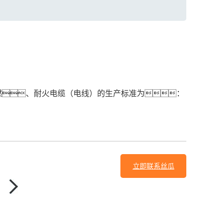
、阻燃、耐火电缆（电线）的生产标准为：
立即联系丝瓜
sigua55com