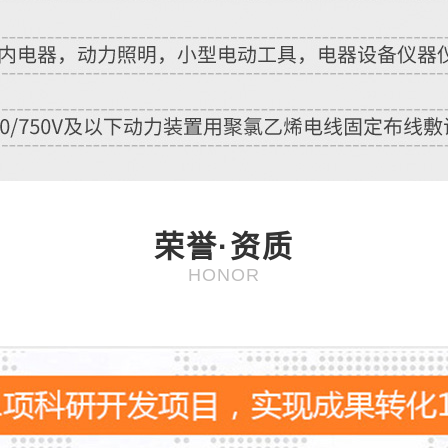
荣誉·资质
HONOR