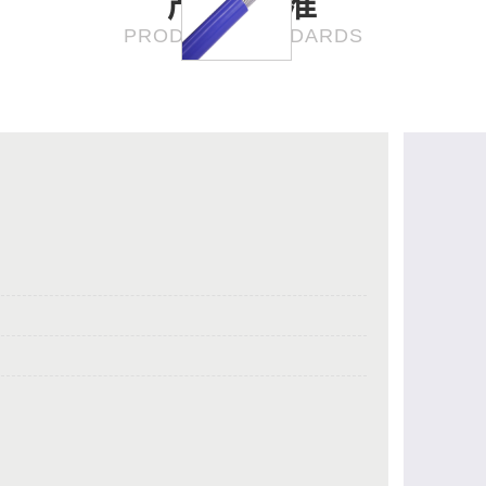
产品·标准
PRODUCT STANDARDS
。