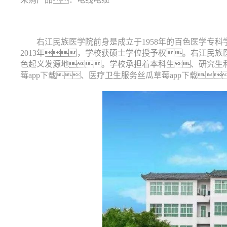
采购产品：
右江民族医学院前身是成立于
1958
年的百色医学专科
2013
年，学校获硕士学位授予权。右江民族
色起义发源地。学校承担着本科生、研究生
莓app下载、医疗卫生服务丝瓜草莓app下载