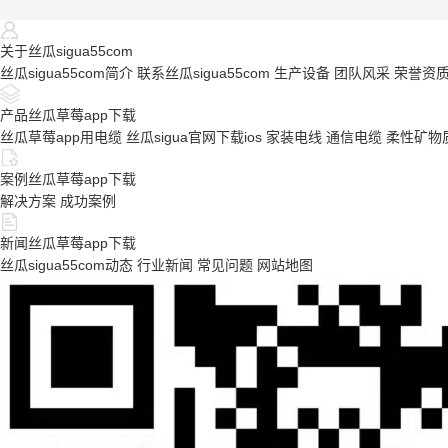
关于丝瓜sigua55com
丝瓜sigua55com简介
联系丝瓜sigua55com
生产设备
团队风采
荣誉资
产品丝瓜草莓app下载
丝瓜草莓app用电缆
丝瓜sigua官网下载ios
家装电线
通信电缆
柔性矿物
案例丝瓜草莓app下载
解决方案
成功案例
新闻丝瓜草莓app下载
丝瓜sigua55com动态
行业新闻
常见问题
网站地图