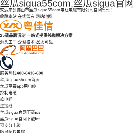
丝瓜sigua55com,丝瓜sigua
欢迎来到佛山市丝瓜sigua55com电线电缆有限公司官网！
收藏本站
在线留言
网站地图
25载品牌沉淀
一站式提供线缆解决方案
源头工厂·深耕技术·品质可靠
服务热线
400-8436-880
丝瓜sigua55com首页
丝瓜草莓app用电缆
控制电缆
软电缆
连接线
丝瓜sigua官网下载ios
丝瓜sigua官网下载ios
预支分电缆
防鼠防蚁电缆