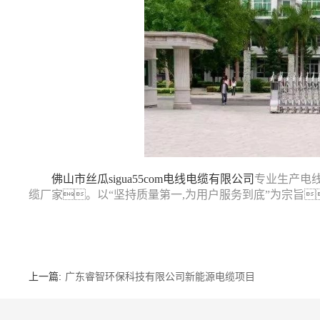
佛山市丝瓜sigua55com电线电缆有限公司
专业生产电
缆厂家。以“坚持质量第一
,
为用户服务到底”为宗旨
上一篇:
广东睿智环保科技有限公司新能源电缆项目