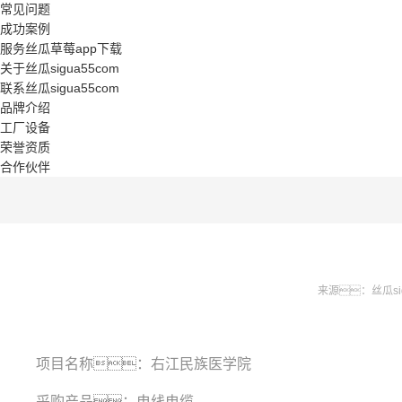
常见问题
成功案例
服务丝瓜草莓app下载
关于丝瓜sigua55com
联系丝瓜sigua55com
品牌介绍
工厂设备
荣誉资质
合作伙伴
来源：丝瓜sig
项目名称：
右江民族医
学
院
电线
电缆