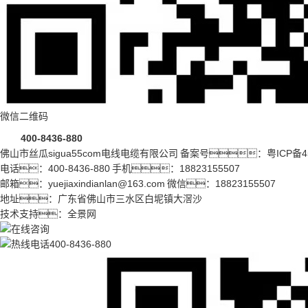
微信二维码
400-8436-880
佛山市丝瓜sigua55com电线电缆有限公司 备案号：
粤ICP备4
电话：400-8436-880 手机：18823155507
邮箱：yuejiaxindianlan@163.com 微信：18823155507
地址：广东省佛山市三水区白坭镇大滘沙
技术支持：
全景网
400-8436-880